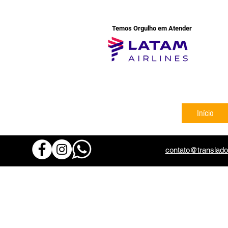
Temos Orgulho em Atender
Início
contato@translado