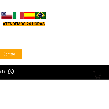
ATENDEMOS 24 HORAS
Contato
5318