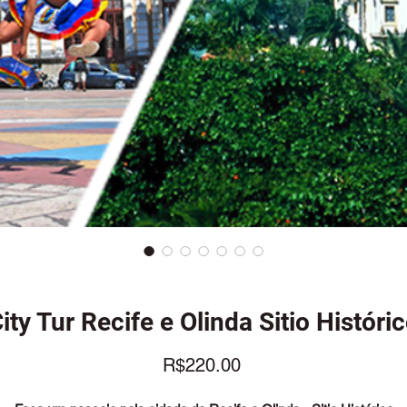
ity Tur Recife e Olinda Sitio Históri
Price
R$220.00