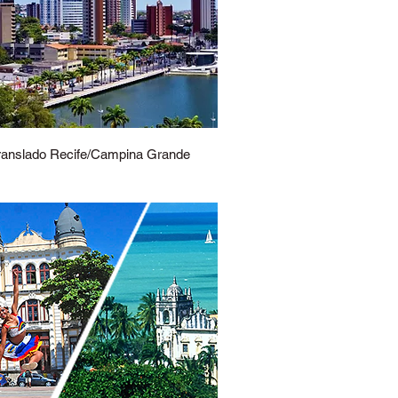
ranslado Recife/Campina Grande