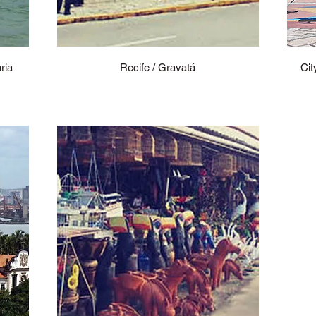
ria
Recife / Gravatá
Cit