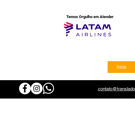
Temos Orgulho em Atender
Início
contato@translado