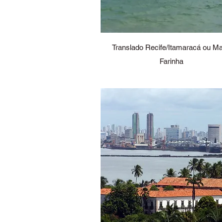
Translado Recife/Itamaracá ou Ma
Farinha