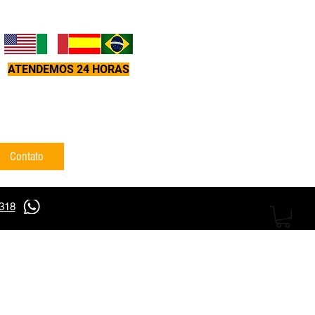
ATENDEMOS 24 HORAS
Contato
5318