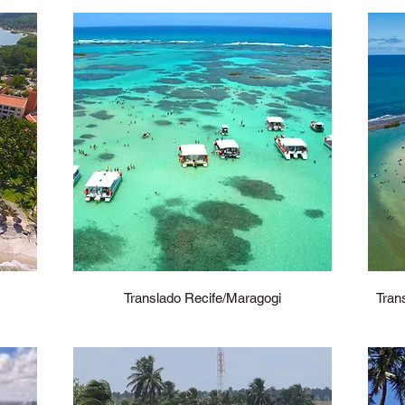
Translado Recife/Maragogi
Tran