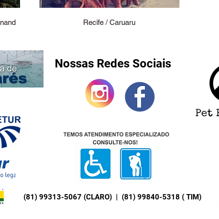
nnand
Recife / Caruaru
Nossas Redes Sociais
(81) 99313-5067 (CLARO) | (81) 99840-5318 ( TIM)