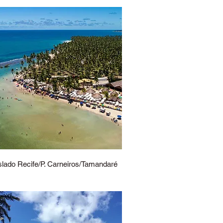
slado Recife/P. Carneiros/Tamandaré