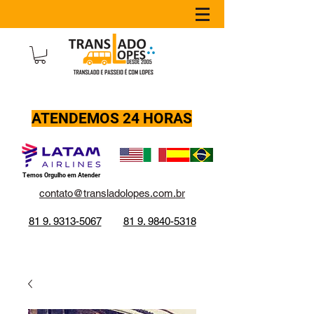
81 9. 9840-5318
ATENDEMOS 24 HORAS
Temos Orgulho em Atender
contato@transladolopes.com.br
81 9. 9313-5067
81 9. 9840-5318