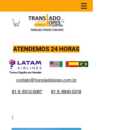
81 9. 9840-5318
ATENDEMOS 24 HORAS
Temos Orgulho em Atender
contato@transladolopes.com.br
81 9. 9313-5067
81 9. 9840-5318